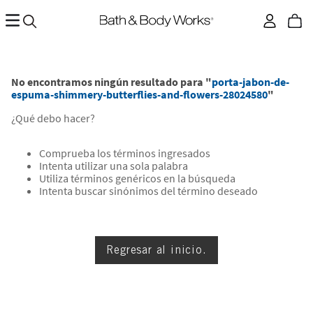
No encontramos ningún resultado para "
porta-jabon-de-
espuma-shimmery-butterflies-and-flowers-28024580
"
¿Qué debo hacer?
Comprueba los términos ingresados
Intenta utilizar una sola palabra
Utiliza términos genéricos en la búsqueda
Intenta buscar sinónimos del término deseado
Regresar al inicio.