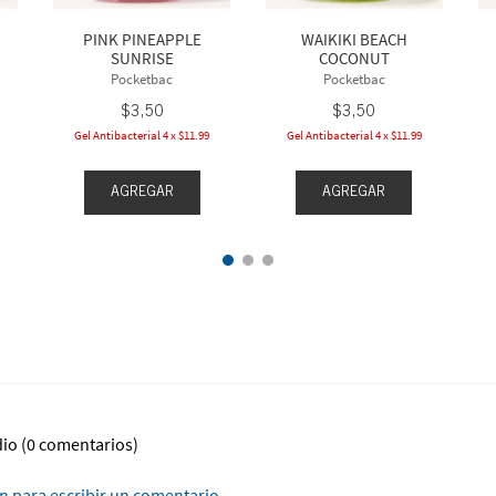
PINK PINEAPPLE
WAIKIKI BEACH
SUNRISE
COCONUT
Pocketbac
Pocketbac
$
3
,
50
$
3
,
50
Gel Antibacterial 4 x $11.99
Gel Antibacterial 4 x $11.99
AGREGAR
AGREGAR
dio
(0 comentarios)
ón para escribir un comentario.