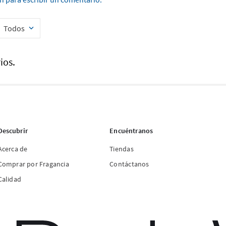
Todos
ios.
Descubrir
Encuéntranos
Acerca de
Tiendas
Comprar por Fragancia
Contáctanos
Calidad