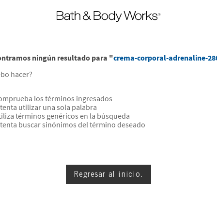
ntramos ningún resultado para "
crema-corporal-adrenaline-28
bo hacer?
omprueba los términos ingresados
tenta utilizar una sola palabra
tiliza términos genéricos en la búsqueda
ntenta buscar sinónimos del término deseado
Regresar al inicio.