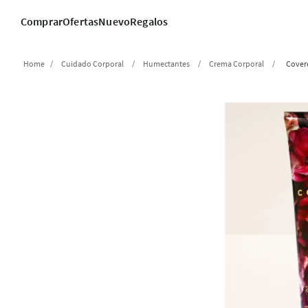
Comprar
Ofertas
Nuevo
Regalos
Cuidado Corporal
Humectantes
Crema Corporal
Cover