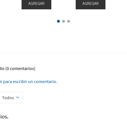
AGREGAR
AGREGAR
dio
(0 comentarios)
ón para escribir un comentario.
Todos
ios.