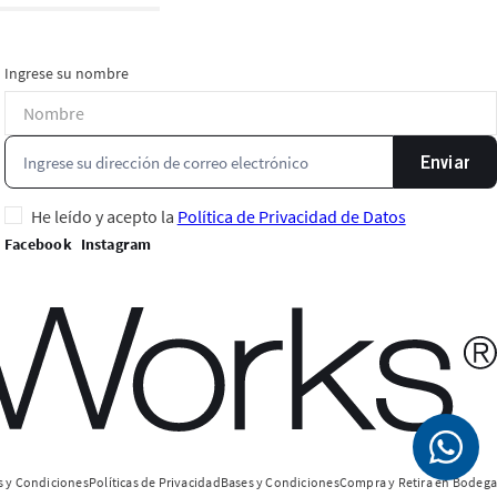
Ingrese su nombre
Enviar
He leído y acepto la
Política de Privacidad de Datos
 y Condiciones
Políticas de Privacidad
Bases y Condiciones
Compra y Retira en Bodega