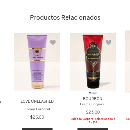
Productos Relacionados
Nuevo
BOURBON
S
LOVE UNLEASHED
Crema Corporal
Crema Corporal
$
25
,
00
$
26
,
00
Cuidado Corporal Seleccionado a
Cu
2 x $35