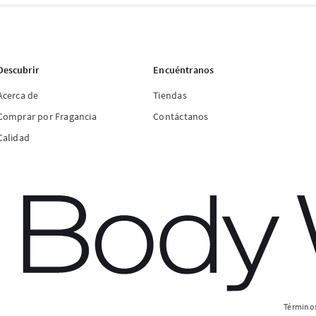
Descubrir
Encuéntranos
Acerca de
Tiendas
Comprar por Fragancia
Contáctanos
Calidad
Términos