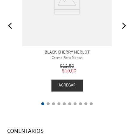
BLACK CHERRY MERLOT
Crema Para Manos
$
12
,
50
$
10
,
00
AGREGAR
COMENTARIOS