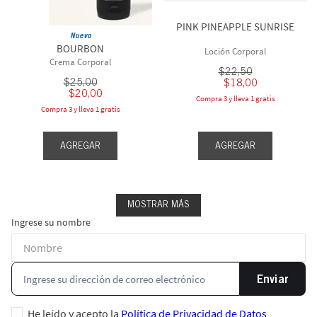
PINK PINEAPPLE SUNRISE
Nuevo
BOURBON
Loción Corporal
Crema Corporal
$
22
,
50
$
25
,
00
$
18
,
00
$
20
,
00
Compra 3 y lleva 1 gratis
Compra 3 y lleva 1 gratis
AGREGAR
AGREGAR
MOSTRAR MÁS
Ingrese su nombre
Enviar
He leído y acepto la
Política de Privacidad de Datos