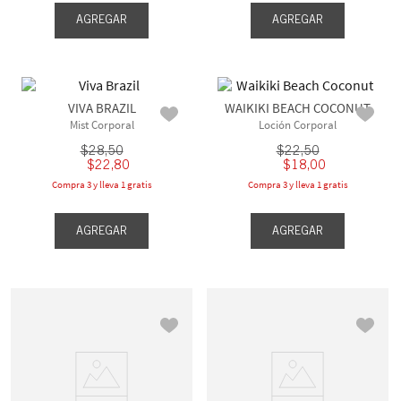
AGREGAR
AGREGAR
VIVA BRAZIL
WAIKIKI BEACH COCONUT
Mist Corporal
Loción Corporal
$
28
,
50
$
22
,
50
$
22
,
80
$
18
,
00
Compra 3 y lleva 1 gratis
Compra 3 y lleva 1 gratis
AGREGAR
AGREGAR