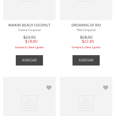
WAIKIKI BEACH COCONUT
DREAMING OF RIO
Crema Corporal
Mist Corporal
$
23
,
50
$
28
,
50
$
18
,
80
$
22
,
80
Compra 3 y lleva 1 gratis
Compra 3 y lleva 1 gratis
AGREGAR
AGREGAR