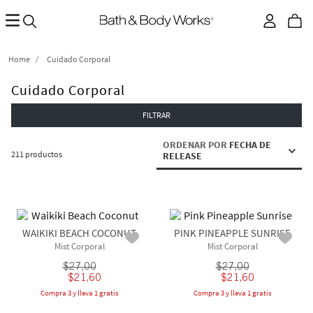
Cuidado Corporal
Cuidado Corporal
FILTRAR
ORDENAR POR
FECHA DE
211
productos
RELEASE
WAIKIKI BEACH COCONUT
PINK PINEAPPLE SUNRISE
Mist Corporal
Mist Corporal
$
27
,
00
$
27
,
00
$
21
,
60
$
21
,
60
Compra 3 y lleva 1 gratis
Compra 3 y lleva 1 gratis