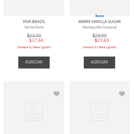
Nuevo
VIVA BRAZIL
WARM VANILLA SUGAR
Gel De Baño
Mantequilla Corporal
$
22
,
00
$
29
,
50
$
17
,
60
$
23
,
60
Compra 3 y lleva 1 gratis
Compra 3 y lleva 1 gratis
AGREGAR
AGREGAR