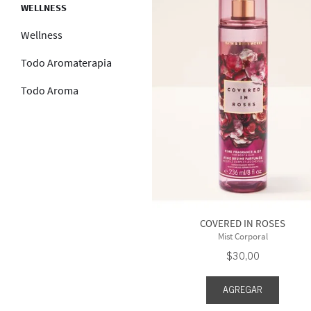
WELLNESS
Wellness
Todo Aromaterapia
Todo Aroma
COVERED IN ROSES
Mist Corporal
$
30
,
00
AGREGAR