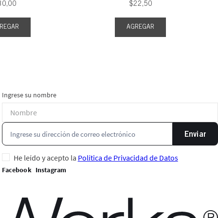
30
,
00
$
22
,
50
REGAR
AGREGAR
Ingrese su nombre
Enviar
He leído y acepto la
Política de Privacidad de Datos