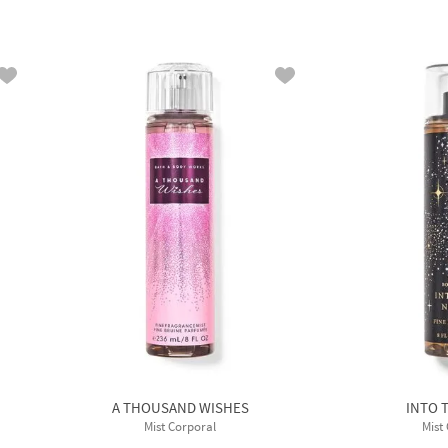
A THOUSAND WISHES
INTO 
Mist Corporal
Mist