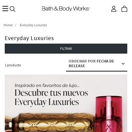
Everyday Luxuries
Everyday Luxuries
FILTRAR
ORDENAR POR
FECHA DE
1
producto
RELEASE