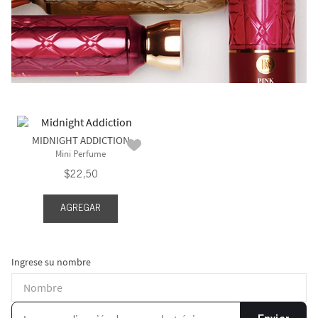
MIDNIGHT ADDICTION
Mini Perfume
$
22
,
50
AGREGAR
Ingrese su nombre