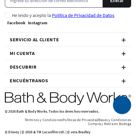
Enviar
He leído y acepto la
Política de Privacidad de Datos
SERVICIO AL CLIENTE
MI CUENTA
DESCUBRIR
ENCUÉNTRANOS
© 2026 Bath & Body Works. Todos los derechos reservados.
Términos y Condiciones
Políticas de Privacidad
Bases y Condiciones
Compra y Retira en Bodega
© Disney | © 2026 & TM Lucasfilm Ltd. | © vera Bradley