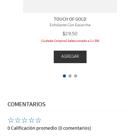
TOUCH OF GOLD
Exfoliante Con Escarcha
$
29
,
50
Cuidado Corporal Seleccionado a 2 x $35
AGREGAR
COMENTARIOS
☆
☆
☆
☆
☆
0 Calificación promedio
(0 comentarios)