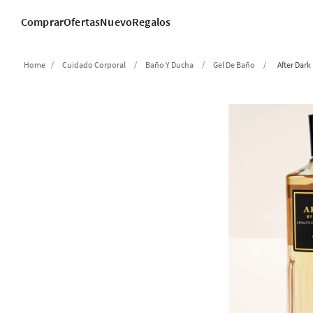
Comprar
Ofertas
Nuevo
Regalos
Cuidado Corporal
Baño Y Ducha
Gel De Baño
After Dark