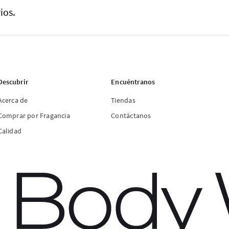
ios.
Descubrir
Encuéntranos
Acerca de
Tiendas
Comprar por Fragancia
Contáctanos
Calidad