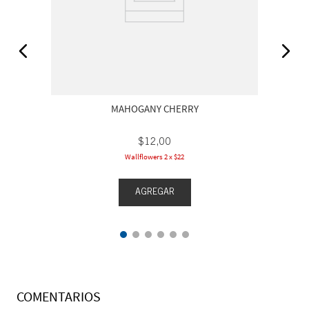
MAHOGANY CHERRY
$
12
,
00
Wallflowers 2 x $22
AGREGAR
COMENTARIOS