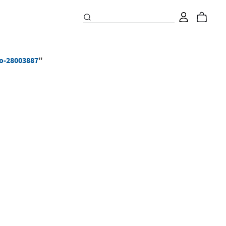
o-28003887
"