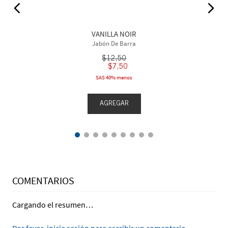
VANILLA NOIR
Jabón De Barra
$
12
,
50
$
7
,
50
SAS 40% menos
AGREGAR
COMENTARIOS
Cargando el resumen…