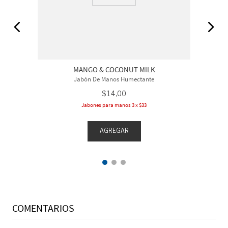
MANGO & COCONUT MILK
Jabón De Manos Humectante
$
14
,
00
Jabones para manos 3 x $33
AGREGAR
COMENTARIOS