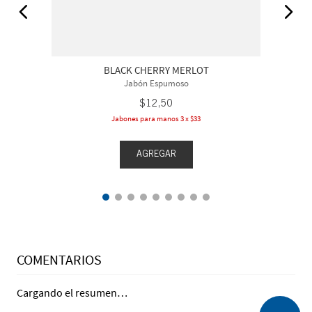
BLACK CHERRY MERLOT
Jabón Espumoso
$
12
,
50
Jabones para manos 3 x $33
AGREGAR
COMENTARIOS
Cargando el resumen…