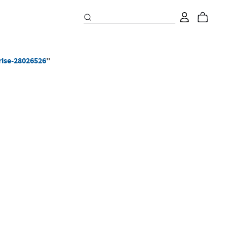
ise-28026526
"