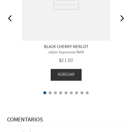
BLACK CHERRY MERLOT
Jabón Espumoso Refill
$
21
,
50
AGREGAR
COMENTARIOS