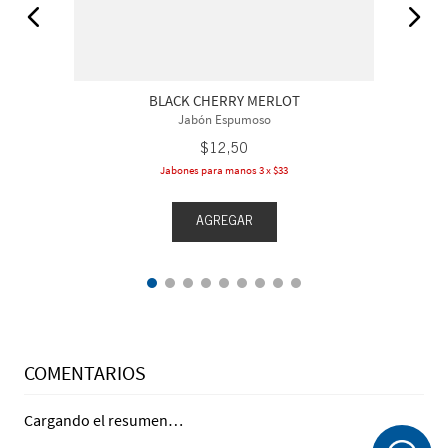
BLACK CHERRY MERLOT
Jabón Espumoso
$
12
,
50
Jabones para manos 3 x $33
AGREGAR
COMENTARIOS
Cargando el resumen…