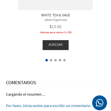
WHITE TEA & SAGE
Jabón Espumoso
$
12
,
50
Jabones para manos 3 x $33
AGREGAR
COMENTARIOS
Cargando el resumen…
Por favor, inicia sesión para escribir un comentario.