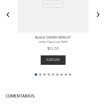
BLACK CHERRY MERLOT
Jabón Espumoso Refill
$
21
,
50
AGREGAR
COMENTARIOS