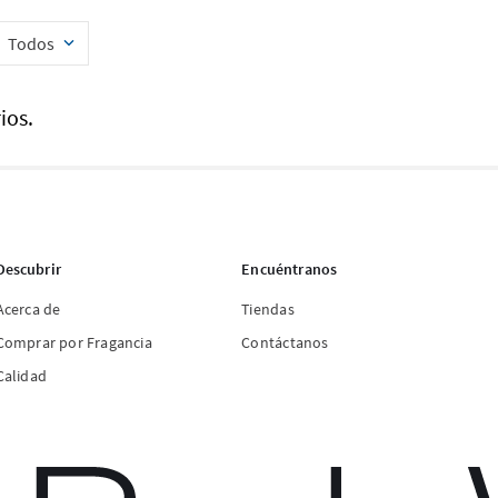
Todos
ios.
Descubrir
Encuéntranos
Acerca de
Tiendas
Comprar por Fragancia
Contáctanos
Calidad