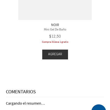
NOIR
Mini Gel De Baño
$
12
,
50
Compra 3 Lleva 1 gratis
AGREGAR
COMENTARIOS
Cargando el resumen…