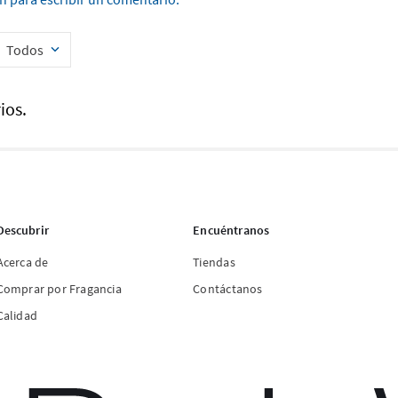
Todos
ios.
Descubrir
Encuéntranos
Acerca de
Tiendas
Comprar por Fragancia
Contáctanos
Calidad