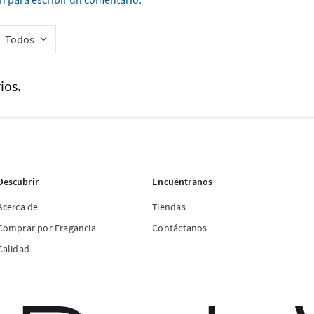
Todos
ios.
Descubrir
Encuéntranos
Acerca de
Tiendas
Comprar por Fragancia
Contáctanos
Calidad