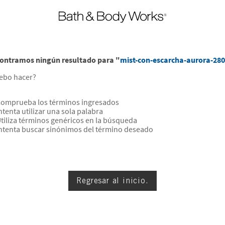
ontramos ningún resultado para "
mist-con-escarcha-aurora-28
ebo hacer?
omprueba los términos ingresados
ntenta utilizar una sola palabra
tiliza términos genéricos en la búsqueda
ntenta buscar sinónimos del término deseado
Regresar al inicio.