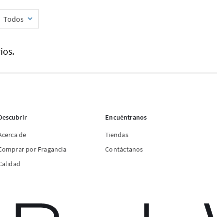
Todos
ios.
Descubrir
Encuéntranos
Acerca de
Tiendas
Comprar por Fragancia
Contáctanos
Calidad