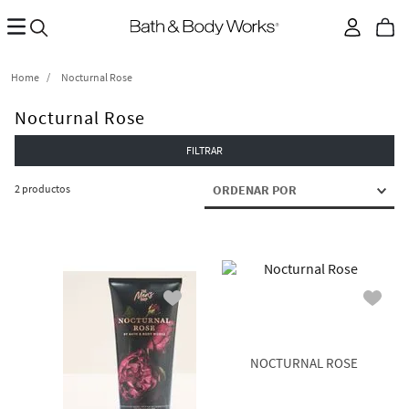
Nocturnal Rose
Nocturnal Rose
FILTRAR
2
productos
ORDENAR POR
NOCTURNAL ROSE