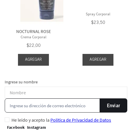
Spray Corporal
$
23
,
50
NOCTURNAL ROSE
Crema Corporal
$
22
,
00
AGREGAR
AGREGAR
Ingrese su nombre
Enviar
He leído y acepto la
Política de Privacidad de Datos