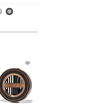
ara El Carro