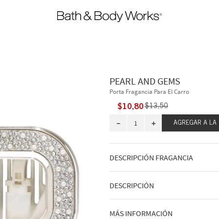
PEARL AND GEMS
Porta Fragancia Para El Carro
$
10
,
80
$
13
,
50
－
＋
AGREGAR A LA
DESCRIPCIÓN FRAGANCIA
DESCRIPCIÓN
MÁS INFORMACIÓN