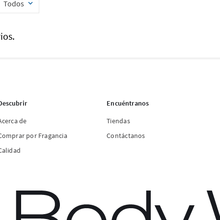
Todos
ios.
Descubrir
Encuéntranos
Acerca de
Tiendas
Comprar por Fragancia
Contáctanos
Calidad