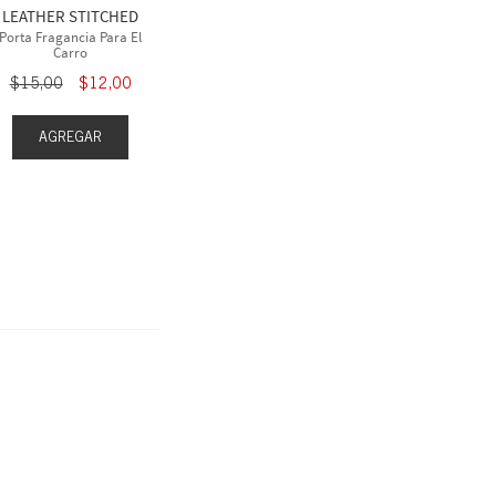
LEATHER STITCHED
Porta Fragancia Para El
Carro
$
15
,
00
$
12
,
00
AGREGAR