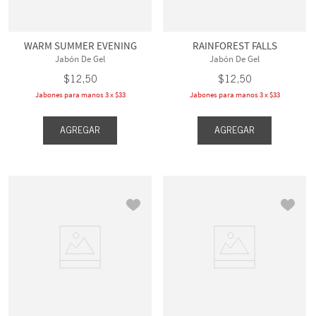
WARM SUMMER EVENING
RAINFOREST FALLS
Jabón De Gel
Jabón De Gel
$
12
,
50
$
12
,
50
Jabones para manos 3 x $33
Jabones para manos 3 x $33
AGREGAR
AGREGAR