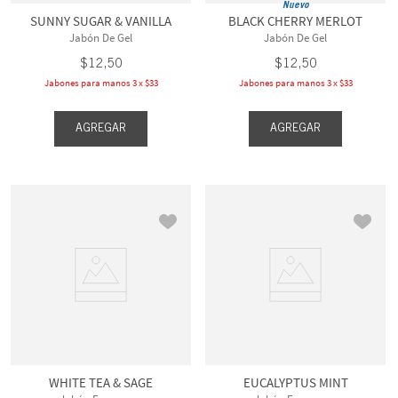
Nuevo
SUNNY SUGAR & VANILLA
BLACK CHERRY MERLOT
Jabón De Gel
Jabón De Gel
$
12
,
50
$
12
,
50
Jabones para manos 3 x $33
Jabones para manos 3 x $33
AGREGAR
AGREGAR
WHITE TEA & SAGE
EUCALYPTUS MINT