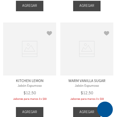
AGREGAR
AGREGAR
KITCHEN LEMON
WARM VANILLA SUGAR
Jabón Espumoso
Jabón Espumoso
$
12
,
50
$
12
,
50
Jabones para manos 3 x $33
Jabones para manos 3 x $33
AGREGAR
AGREGAR