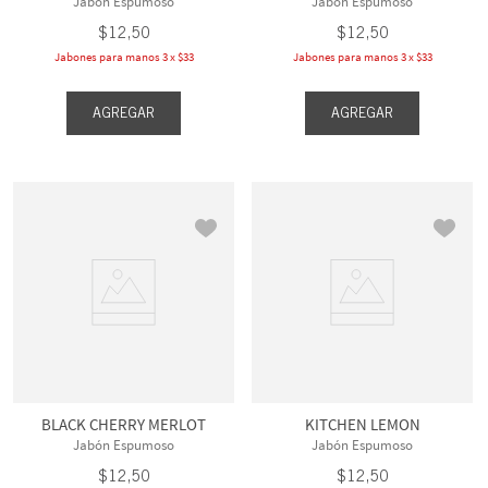
Jabón Espumoso
Jabón Espumoso
$
12
,
50
$
12
,
50
Jabones para manos 3 x $33
Jabones para manos 3 x $33
AGREGAR
AGREGAR
BLACK CHERRY MERLOT
KITCHEN LEMON
Jabón Espumoso
Jabón Espumoso
$
12
,
50
$
12
,
50