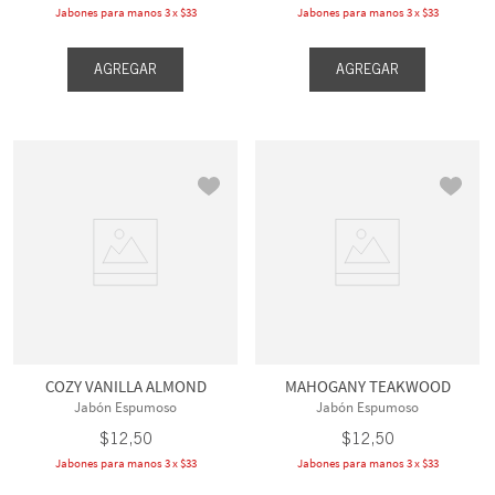
Jabones para manos 3 x $33
Jabones para manos 3 x $33
AGREGAR
AGREGAR
COZY VANILLA ALMOND
MAHOGANY TEAKWOOD
Jabón Espumoso
Jabón Espumoso
$
12
,
50
$
12
,
50
Jabones para manos 3 x $33
Jabones para manos 3 x $33