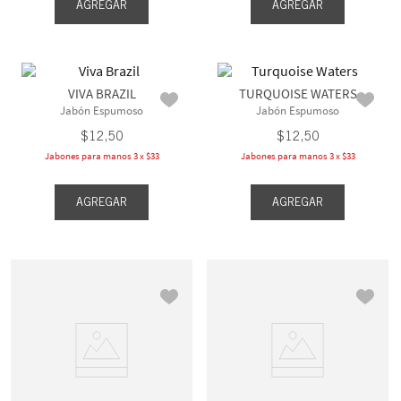
AGREGAR
AGREGAR
VIVA BRAZIL
TURQUOISE WATERS
Jabón Espumoso
Jabón Espumoso
$
12
,
50
$
12
,
50
Jabones para manos 3 x $33
Jabones para manos 3 x $33
AGREGAR
AGREGAR