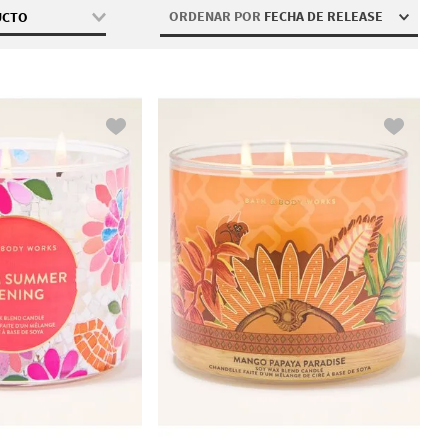
ORDENAR POR
FECHA DE RELEASE
UCTO
chas