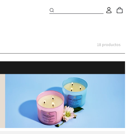
18
productos