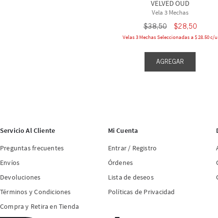
VELVED OUD
Vela 3 Mechas
$
38
,
50
$
28
,
50
Velas 3 Mechas Seleccionadas a $ 28.50 c/u
AGREGAR
Servicio Al Cliente
Mi Cuenta
Preguntas frecuentes
Entrar / Registro
Envíos
Órdenes
Devoluciones
Lista de deseos
Términos y Condiciones
Políticas de Privacidad
Compra y Retira en Tienda