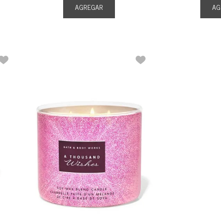
AGREGAR
AG