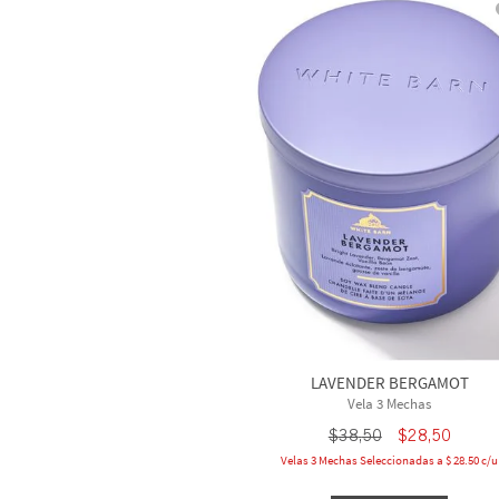
LAVENDER BERGAMOT
Vela 3 Mechas
$
38
,
50
$
28
,
50
Velas 3 Mechas Seleccionadas a $ 28.50 c/u