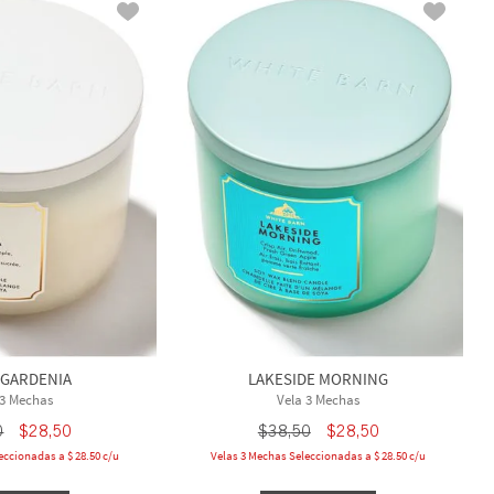
 GARDENIA
LAKESIDE MORNING
 3 Mechas
Vela 3 Mechas
0
$
28
,
50
$
38
,
50
$
28
,
50
eccionadas a $ 28.50 c/u
Velas 3 Mechas Seleccionadas a $ 28.50 c/u