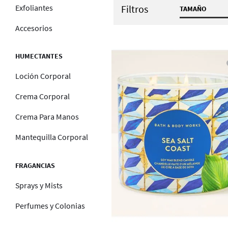
Exfoliantes
Filtros
TAMAÑO
14.5 oz / 
Accesorios
HUMECTANTES
Loción Corporal
Crema Corporal
Crema Para Manos
Mantequilla Corporal
FRAGANCIAS
Sprays y Mists
Perfumes y Colonias