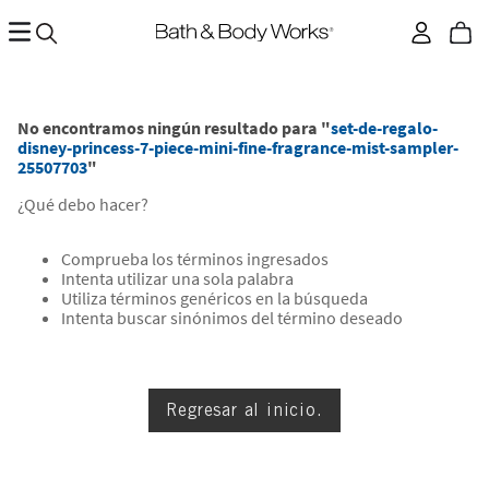
No encontramos ningún resultado para "
set-de-regalo-
disney-princess-7-piece-mini-fine-fragrance-mist-sampler-
25507703
"
¿Qué debo hacer?
Comprueba los términos ingresados
Intenta utilizar una sola palabra
Utiliza términos genéricos en la búsqueda
Intenta buscar sinónimos del término deseado
Regresar al inicio.