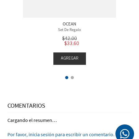
OCEAN
Set De Regalo
$
42
,
00
$
33
,
60
AGREGAR
COMENTARIOS
Cargando el resumen…
Por favor, inicia sesión para escribir un comentario.