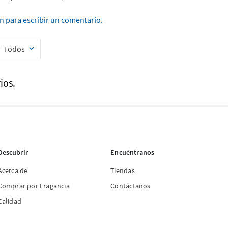
ón para escribir un comentario.
Todos
ios.
Descubrir
Encuéntranos
Acerca de
Tiendas
Comprar por Fragancia
Contáctanos
Calidad