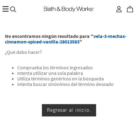
No encontramos ningún resultado para "
vela-3-mechas-
cinnamon-spiced-vanilla-28013583
"
¿Qué debo hacer?
Comprueba los términos ingresados
Intenta utilizar una sola palabra
Utiliza términos genéricos en la búsqueda
Intenta buscar sinónimos del término deseado
Regresar al inicio.