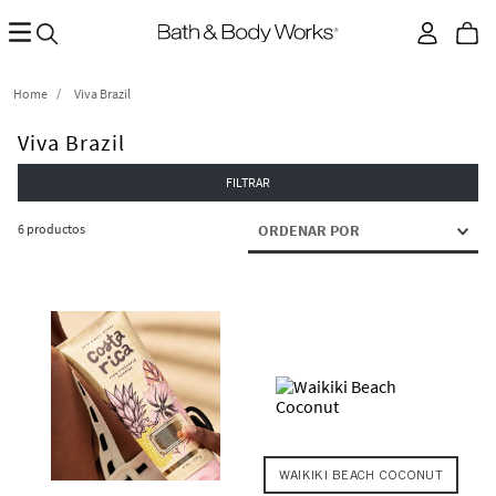
Viva Brazil
Viva Brazil
FILTRAR
6
productos
ORDENAR POR
WAIKIKI BEACH COCONUT