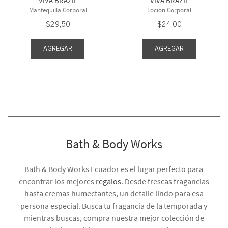
VIVA BRAZIL
VIVA BRAZIL
Mantequilla Corporal
Loción Corporal
$
29
,
50
$
24
,
00
AGREGAR
AGREGAR
Bath & Body Works
Bath & Body Works Ecuador es el lugar perfecto para
encontrar los mejores
regalos
. Desde frescas fragancias
hasta cremas humectantes, un detalle lindo para esa
persona especial. Busca tu fragancia de la temporada y
mientras buscas, compra nuestra mejor colección de