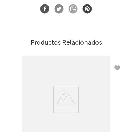
Forma
Porta Jabón De Espuma
Productos Relacionados