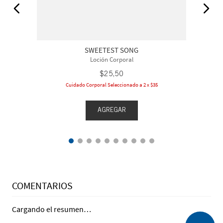
SWEETEST SONG
Loción Corporal
$
25
,
50
Cuidado Corporal Seleccionado a 2 x $35
AGREGAR
COMENTARIOS
Cargando el resumen…