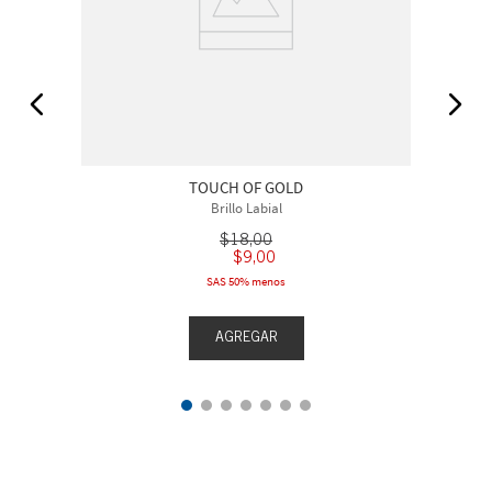
TOUCH OF GOLD
Brillo Labial
$
18
,
00
$
9
,
00
SAS 50% menos
AGREGAR