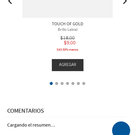
TOUCH OF GOLD
Brillo Labial
$
18
,
00
$
9
,
00
SAS 50% menos
AGREGAR
COMENTARIOS
Cargando el resumen…