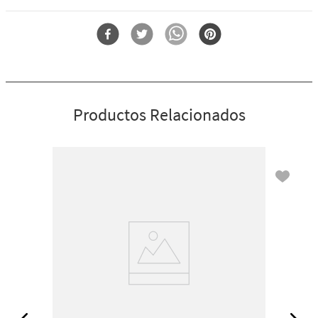
Por qué te encantará: está enriquecido con lo mejor (aceite de coco).
Forma
Brillo Labial
Productos Relacionados