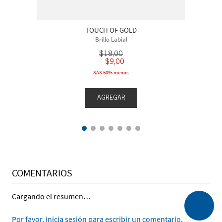
TOUCH OF GOLD
Brillo Labial
$
18
,
00
$
9
,
00
SAS 50% menos
AGREGAR
COMENTARIOS
Cargando el resumen…
Por favor, inicia sesión para escribir un comentario.