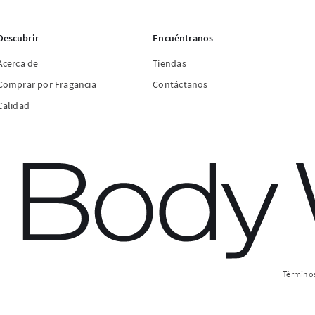
Descubrir
Encuéntranos
Acerca de
Tiendas
Comprar por Fragancia
Contáctanos
Calidad
Términos