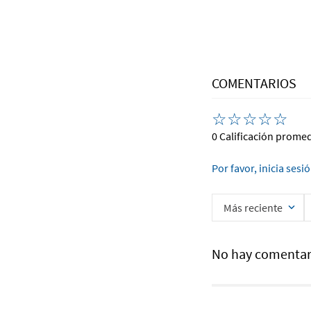
COMENTARIOS
☆
☆
☆
☆
☆
0 Calificación prome
Por favor, inicia sesi
Más reciente
No hay comentar