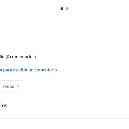
dio
(0 comentarios)
ón para escribir un comentario.
Todos
ios.