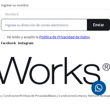
Ingrese su nombre
Enviar
He leído y acepto la
Política de Privacidad de Datos
 y Condiciones
Políticas de Privacidad
Bases y Condiciones
Compra y Retira en Bodega