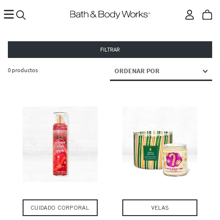
FILTRAR
0
productos
ORDENAR POR
CUIDADO CORPORAL
VELAS