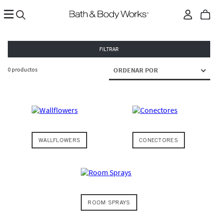
FILTRAR
0
productos
ORDENAR POR
WALLFLOWERS
CONECTORES
ROOM SPRAYS