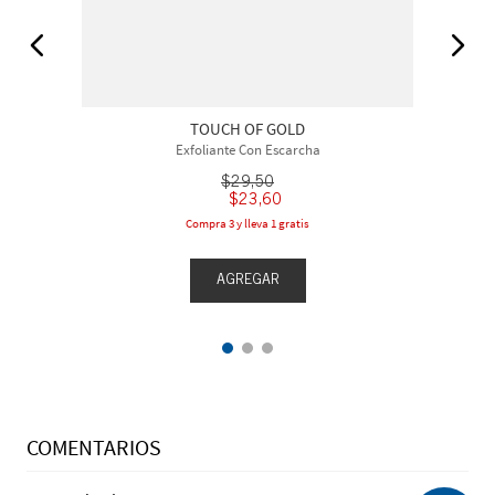
TOUCH OF GOLD
Exfoliante Con Escarcha
$
29
,
50
$
23
,
60
Compra 3 y lleva 1 gratis
AGREGAR
COMENTARIOS