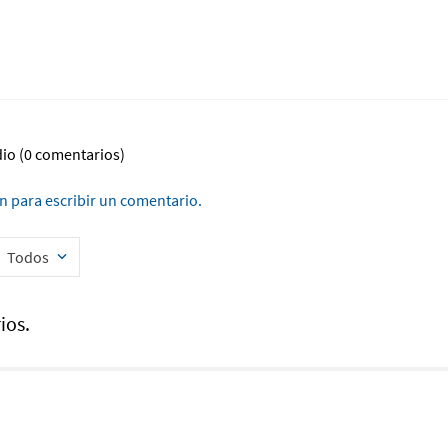
dio
(0 comentarios)
ón para escribir un comentario.
Todos
ios.