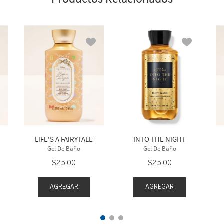
LIFE'S A FAIRYTALE
INTO THE NIGHT
Gel De Baño
Gel De Baño
$
25
,
00
$
25
,
00
AGREGAR
AGREGAR