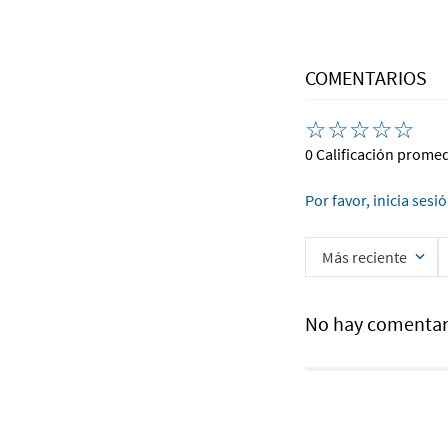
COMENTARIOS
☆
☆
☆
☆
☆
0 Calificación prome
Por favor, inicia sesi
Más reciente
No hay comentar