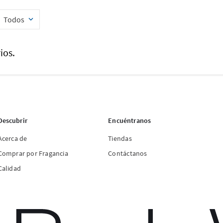
Todos
ios.
Descubrir
Encuéntranos
Acerca de
Tiendas
Comprar por Fragancia
Contáctanos
Calidad