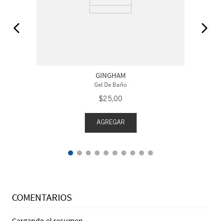
GINGHAM
Gel De Baño
$
25
,
00
AGREGAR
COMENTARIOS
Cargando el resumen…