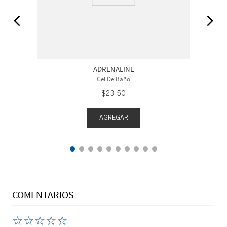
ADRENALINE
Gel De Baño
$
23
,
50
AGREGAR
COMENTARIOS
☆
☆
☆
☆
☆