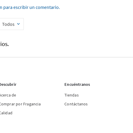
ón para escribir un comentario.
Todos
ios.
Descubrir
Encuéntranos
Acerca de
Tiendas
Comprar por Fragancia
Contáctanos
Calidad