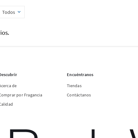
Todos
ios.
Descubrir
Encuéntranos
Acerca de
Tiendas
Comprar por Fragancia
Contáctanos
Calidad